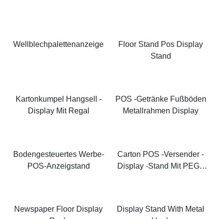
Wellblechpalettenanzeige
Floor Stand Pos Display
Stand
Kartonkumpel Hangsell -
POS -Getränke Fußböden
Display Mit Regal
Metallrahmen Display
Bodengesteuertes Werbe-
Carton POS -Versender -
POS-Anzeigstand
Display -Stand Mit PEG -
Haken Für Den Gürtel
Newspaper Floor Display
Display Stand With Metal