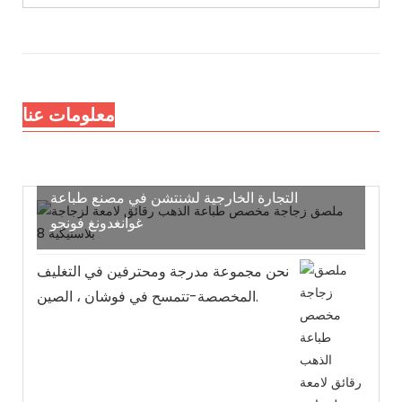
معلومات عنا
أحب شركة التعبئة والتغليف المحدودة هي إدارة
التجارة الخارجية لشنتشن في مصنع طباعة
غوانغدونغ فونجو
نحن مجموعة مدرجة ومحترفين في التغليف
المخصصة-تتمسح في فوشان ، الصين.