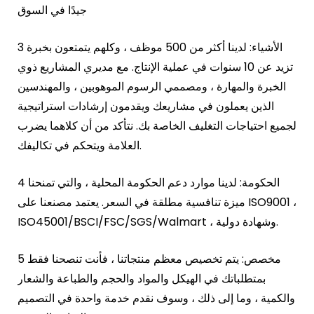
جيدًا في السوق
3 الأشياء: لدينا أكثر من 500 موظف ، وكلهم يتمتعون بخبرة
تزيد عن 10 سنوات في عملية الإنتاج. مع مديري المشاريع ذوي
الخبرة والمهارة ، ومصممي الرسوم الموهوبين ، والمهندسين
الذين يعملون في مشاريعك ويقدمون إرشادات استراتيجية
لجميع احتياجات التغليف الخاصة بك. نتأكد من أن كلاهما يضرب
العلامة ويتحكم في تكاليفك.
4 الحكومة: لدينا موارد دعم الحكومة المحلية ، والتي تمنحنا
ميزة تنافسية مطلقة في السعر. يعتمد مصنعنا على ISO9001 ،
ISO45001/BSCI/FSC/SGS/Walmart ، وشهادة دولية.
5 مخصص: يتم تخصيص معظم منتجاتنا ، فأنت تنصحنا فقط
بمتطلباتك في الهيكل والمواد والحجم والطباعة والشعار
والكمية ، وما إلى ذلك ، وسوف نقدم خدمة واحدة في التصميم