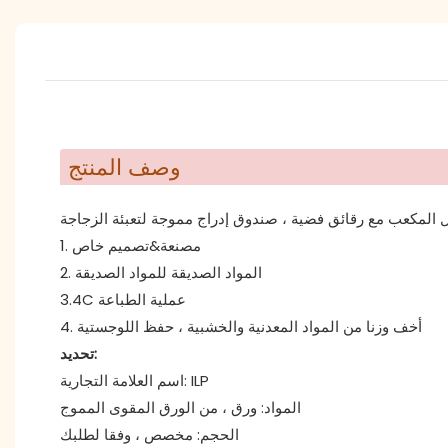
وصف المنتج
لمكعب مع رقائق فضية ، صندوق إدراج مموجة لتعبئة الزجاجة
1. مصنعة&تصميم خاص
2. المواد الصديقة للمواد الصديقة
3.4C عملية الطباعة
4. أخف وزنا من المواد المعدنية والخشبية ، حفظ اللوجستية
تحديد:
اسم العلامة التجارية: ILP
المواد: ورق ، من الورق المقوى المموج
الحجم: مخصص ، وفقا لطلبك