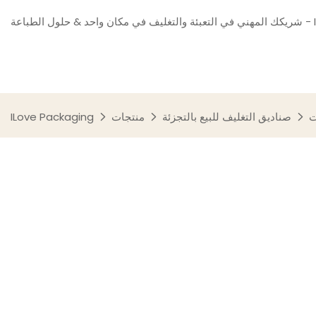
ILove Packa
ت
صناديق التغليف للبيع بالتجزئة
منتجات
ILove Packaging