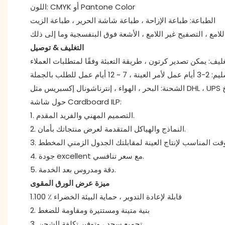
اللون: CMYK أو Pantone Color
الطباعة: طباعة الإزاحة ، طباعة شاشة الحرير ، طباعة الزيت
التغليف & توصيل
يام عمل للطلب بالجملة
حول شاشة Cardboard ILP:
1. التصميم المهني والفريد المقدم.
2. النماذج والهياكل المتقدمة لعرض منتجاتك بأمان.
4. جودة excellent مع سعر تنافسي.
5. دقة ومدروس بعد الخدمة.
ميزة عرض الورق المقوى
1.100 ٪ قابلة لإعادة التدوير ، حماية البيئة الخضراء
2. بنية متينة ومستتيرة ومقاومة للضغط
3. تجميع سجد ، وتوفير تكلفة الشحن