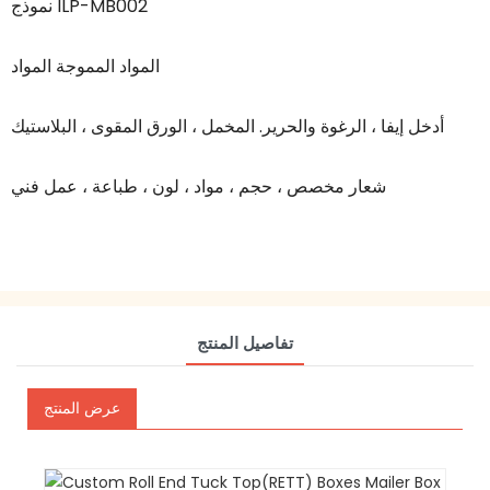
نموذج ILP-MB002
المواد المموجة المواد
أدخل إيفا ، الرغوة والحرير. المخمل ، الورق المقوى ، البلاستيك
شعار مخصص ، حجم ، مواد ، لون ، طباعة ، عمل فني
تفاصيل المنتج
عرض المنتج