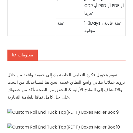
CDR أو PSD أو PDF أو
غيرها
1-3Days ، عينة عادية
عينة
مجانية
معلومات عنا
نقوم بتحويل فكرة التغليف الخاصة بك إلى حقيقة واقعة من خلال
تزويد عملائنا بتفاني واسع النطاق خدمة. نحن هنا لمساعدتك من البحث
والاكتشاف إلى النماذج الأولية & التحقق من الصحة تأكد من حصولك
على حل كامل تمامًا للعلامة التجارية.