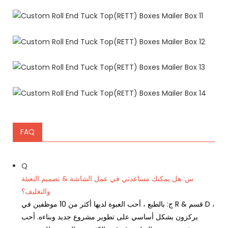
FAQ
Q
س: هل يمكنك مساعدتي في عمل الشاشة & تصميم التعبئة
والتغليف؟
ج: بالطبع ، أحب العبوة لديها أكثر من 10 موظفين في R & قسم D ،
يركزون بشكل أساسي على تطوير مشروع جديد وبناءه. أحب