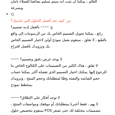
العالم ، يمكننا أن نثبت أنه سيتم تسليم بضائعنا للعملاء بأمان
وبسرعة.
Q
س: كيف تجد أفضل الحلول التي تناسبك؟
ج: ---- بالفعل لديه تصميم؟
رائع ، يمكننا تحويل التصميم الخاص بك من الرسومات إلى واقع.
بالطبع ، لا تقلق ، سنقوم بعمل نموذج أولي لاختبار التصميم الخاص
بك وتزويدك بأفضل اقتراح.
---- لا يوجد عرض دقيق وتصميم؟
لا تقلق ، هناك الكثير من التصميمات على الكتالوج الخاص بنا
للرجوع إليها. يمكنك اختيار التصميم الذي تفضله أكثر. يمكننا حساب
حجم الشاشة والتعبئة وفقًا لمتطلباتك وحجم المنتج ، وتزويدك
بمخطط نموذج.
---- لا توجد أفكار على الإطلاق؟
لا يهم ، فقط أخبرنا بمتطلباتك أو موقفك ومواصفات المنتج ،
سنقوم بتخصيص حلول POS بتصميمات مختلفة لك حتى تشعر