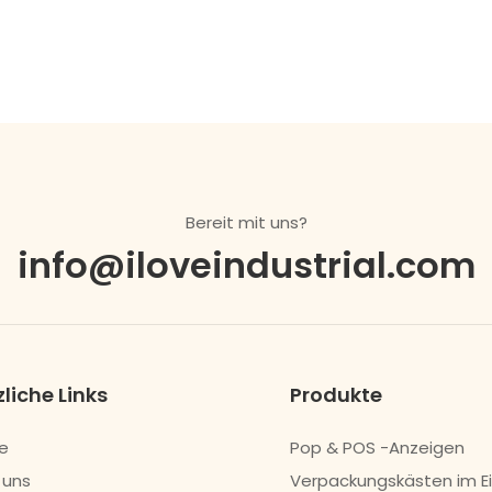
Bereit mit uns?
info@iloveindustrial.com
liche Links
Produkte
e
Pop & POS -Anzeigen
 uns
Verpackungskästen im E