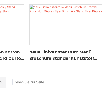
on Karton
Neue Einkaufszentrum Menü
ard Carton
Broschüre Ständer Kunststoff
tand
Display Flyer Broschüre Stand
e
Flyer Display