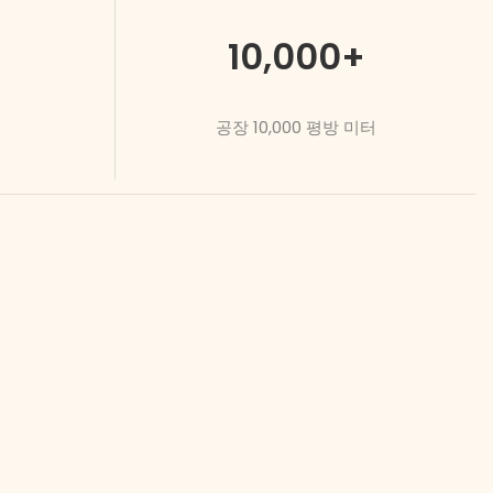
10
,00
0
+
공장 10,000 평방 미터