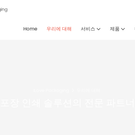
ing
Home
우리에 대해
서비스
제품
ILove Packaging
우리에 대해
포장 인쇄 솔루션의 전문 파트너