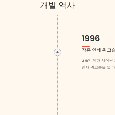
개발 역사
1996
작은 인쇄 워크
Li &에 의해 시작
인쇄 워크숍을 열 때