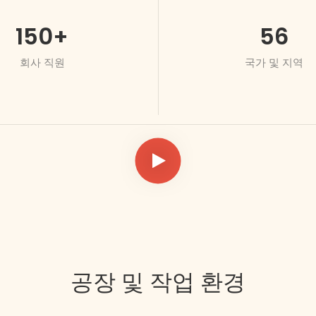
150
+
56
회사 직원
국가 및 지역
공장 및 작업 환경