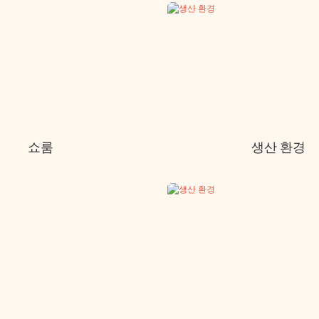
쇼룸
생산 환경