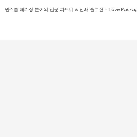
원스톱 패키징 분야의 전문 파트너 & 인쇄 솔루션 - ILove Packag