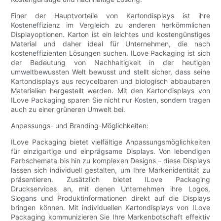
Einer der Hauptvorteile von Kartondisplays ist ihre
Kosteneffizienz im Vergleich zu anderen herkömmlichen
Displayoptionen. Karton ist ein leichtes und kostengünstiges
Material und daher ideal für Unternehmen, die nach
kosteneffizienten Lösungen suchen. ILove Packaging ist sich
der Bedeutung von Nachhaltigkeit in der heutigen
umweltbewussten Welt bewusst und stellt sicher, dass seine
Kartondisplays aus recycelbaren und biologisch abbaubaren
Materialien hergestellt werden. Mit den Kartondisplays von
ILove Packaging sparen Sie nicht nur Kosten, sondern tragen
auch zu einer grüneren Umwelt bei.
Anpassungs- und Branding-Möglichkeiten:
ILove Packaging bietet vielfältige Anpassungsmöglichkeiten
für einzigartige und einprägsame Displays. Von lebendigen
Farbschemata bis hin zu komplexen Designs – diese Displays
lassen sich individuell gestalten, um Ihre Markenidentität zu
präsentieren. Zusätzlich bietet ILove Packaging
Druckservices an, mit denen Unternehmen ihre Logos,
Slogans und Produktinformationen direkt auf die Displays
bringen können. Mit individuellen Kartondisplays von ILove
Packaging kommunizieren Sie Ihre Markenbotschaft effektiv