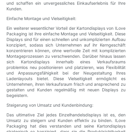
und schaffen ein unvergessliches Einkaufserlebnis für Ihre
Kunden.
Einfache Montage und Vielseitigkeit:
Ein weiterer wesentlicher Vorteil der Kartondisplays von ILove
Packaging ist ihre einfache Montage und Vielseitigkeit. Diese
Displays sind für einen schnellen und unkomplizierten Aufbau
konzipiert, sodass sich Unternehmen auf ihr Kerngeschäft
konzentrieren können, ohne wertvolle Zeit mit komplizierten
Montageprozessen zu verschwenden. Darüber hinaus lassen
sich Kartondisplays innerhalb eines Verkaufsraums
problemlos neu positionieren und platzieren, was Flexibilität
und Anpassungsfähigkeit bei der Neugestaltung Ihres
Ladenlayouts bietet. Diese Vielseitigkeit ermöglicht es
Unternehmen, ihren Verkaufsraum frisch und ansprechend zu
gestalten und Kunden regelmäßig mit neuen Displays zu
begeistern.
Steigerung von Umsatz und Kundenbindung:
Das ultimative Ziel jedes Einzelhandelsdisplays ist es, den
Umsatz zu steigern und Kunden effektiv zu binden. ILove
Packaging hat dies verstanden und seine Kartondisplays
strategisch so konzipiert, dass sie die Produktsichtbarkeit