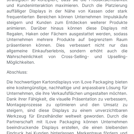
und Kundeninteraktion maximieren. Durch die Platzierung
auffälliger Displays in der Nähe von Kassen oder stark
frequentierten Bereichen können Unternehmen Impulskäufe
steigern und Kunden zum Entdecken weiterer Produkte
animieren. Darüber hinaus können diese Displays mit
Regalen, Haken oder Fächern ausgestattet werden, sodass
Unternehmen mehrere Produkte auf begrenztem Raum
präsentieren können. Dies verbessert nicht nur das
allgemeine Einkaufserlebnis, sondern erhöht auch die
Wahrscheinlichkeit von Cross-Selling- und Upselling-
Möglichkeiten.
Abschluss:
Die hochwertigen Kartondisplays von ILove Packaging bieten
eine kostengünstige, nachhaltige und anpassbare Lösung für
Unternehmen, die ihre Verkaufsflächen umgestalten möchten.
Dank ihrer Fähigkeit, die visuelle Präsentation zu verbessern,
Montageprozesse zu optimieren und den Umsatz zu
steigern, sind diese Displays zu einem unverzichtbaren
Werkzeug für Einzelhändler weltweit geworden. Durch die
Partnerschaft mit ILove Packaging können Unternehmen
beeindruckende Displays erstellen, die einen bleibenden
Eindruck bei Kunden hinterlassen, Markentreue fördern und