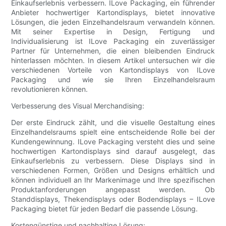
Einkaufserlebnis verbessern. ILove Packaging, ein führender
Anbieter hochwertiger Kartondisplays, bietet innovative
Lösungen, die jeden Einzelhandelsraum verwandeln können.
Mit seiner Expertise in Design, Fertigung und
Individualisierung ist ILove Packaging ein zuverlässiger
Partner für Unternehmen, die einen bleibenden Eindruck
hinterlassen möchten. In diesem Artikel untersuchen wir die
verschiedenen Vorteile von Kartondisplays von ILove
Packaging und wie sie Ihren Einzelhandelsraum
revolutionieren können.
Verbesserung des Visual Merchandising:
Der erste Eindruck zählt, und die visuelle Gestaltung eines
Einzelhandelsraums spielt eine entscheidende Rolle bei der
Kundengewinnung. ILove Packaging versteht dies und seine
hochwertigen Kartondisplays sind darauf ausgelegt, das
Einkaufserlebnis zu verbessern. Diese Displays sind in
verschiedenen Formen, Größen und Designs erhältlich und
können individuell an Ihr Markenimage und Ihre spezifischen
Produktanforderungen angepasst werden. Ob
Standdisplays, Thekendisplays oder Bodendisplays – ILove
Packaging bietet für jeden Bedarf die passende Lösung.
Kostengünstige und nachhaltige Lösung: