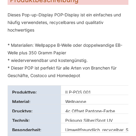
Dieses Pop-up-Display POP-Display ist ein einfaches und
häufig verwendetes, recycelbares und qualitativ
hochwertiges
* Materialien: Wellpappe B-Welle oder doppelwandige EB-
Welle plus 350 Gramm Papier
* wiederverwendbar und kostengünstig.
* Dieser POP ist perfekt für alle Arten von Branchen für
Geschäfte, Costoco und Homedepot
Produkttyp:
ILP-POS 001
Material:
Wellpappe
Drucktyp:
4c Offset Pantone-Farbe
Technik:
Prägung Silber/Spot UV
Besonderheit:
Umweltfreundlich, recycelbar, Sons