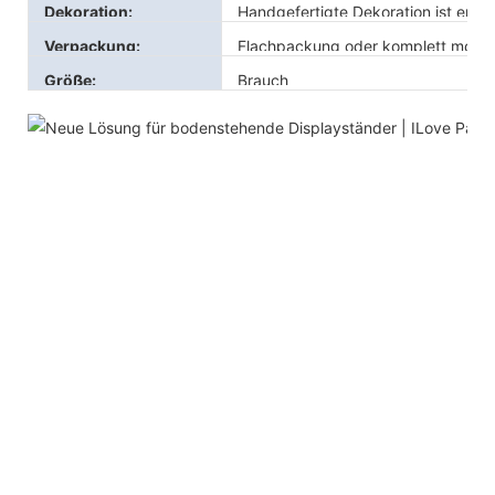
Dekoration:
Handgefertigte Dekoration ist erhält
Verpackung:
Flachpackung oder komplett montie
Größe:
Brauch