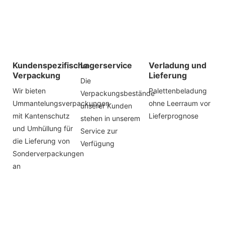
Kundenspezifische
Lagerservice
Verladung und
Verpackung
Lieferung
Die
Wir bieten
Palettenbeladung
Verpackungsbestände
Ummantelungsverpackungen
ohne Leerraum vor
unserer Kunden
mit Kantenschutz
Lieferprognose
stehen in unserem
und Umhüllung für
Service zur
die Lieferung von
Verfügung
Sonderverpackungen
an