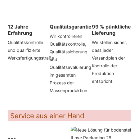
12 Jahre
Qualitätsgarantie
99 % pünktliche
Erfahrung
Lieferung
Wir kontrollieren
Qualitätskontrolle
Wir stellen sicher,
Qualitätskontrolle,
und qualifizierte
dass jeder
Qualitätssicherung
Werksfertigungsstraße
Versandplan der
und
Kontrolle der
Qualitätsevaluierung
Produktion
im gesamten
entspricht.
Prozess der
Massenproduktion
Service aus einer Hand