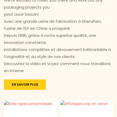
We're excited to meet you there and work out any
packaging projects you
peut avoir besoin!
Avec une grande usine de fabrication à Shenzhen,
l'usine de l'ILP en Chine a prospéré
Depuis 1996, grâce à notre superbe qualité, une
innovation constante,
Installations complètes et dévouement inébranlable à
l'originalité et au style de nos clients.
Découvrez la vidéo et voyez comment nous travaillons
en interne
EN SAVOIR PLUS