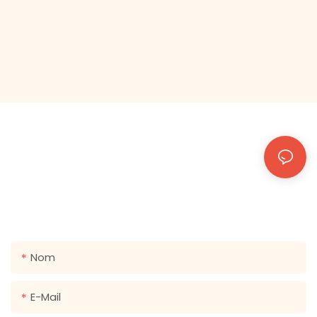
CONTACTEZ-NOUS AVEC NOUS
Laissez simplement votre e-mail ou votre numéro de
téléphone dans le formulaire de contact afin que nous
puissions vous envoyer un devis gratuit pour notre large
gamme de conceptions!
Nom
E-Mail