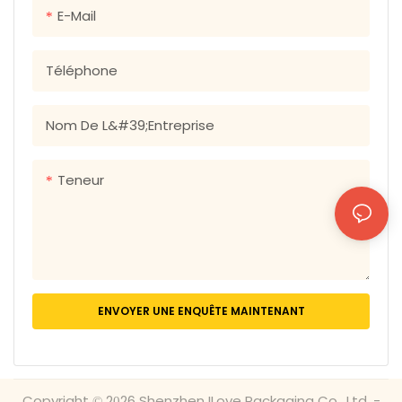
E-Mail
Téléphone
Nom De L&#39;entreprise
Teneur
ENVOYER UNE ENQUÊTE MAINTENANT
Copyright © 2026 Shenzhen ILove Packaging Co., Ltd. -