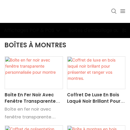
Affichages POP & POS
Boîtes d'emballage au déta
BOÎTES À MONTRES
Boîte En Fer Noir Avec
Coffret De Luxe En Bois
Fenêtre Transparente
Laqué Noir Brillant Pour
Personnalisée Pour
Présenter Et Ranger Vos
Boîte en fer noir avec
Montre
Montres.
fenêtre transparente
personnalisée pour