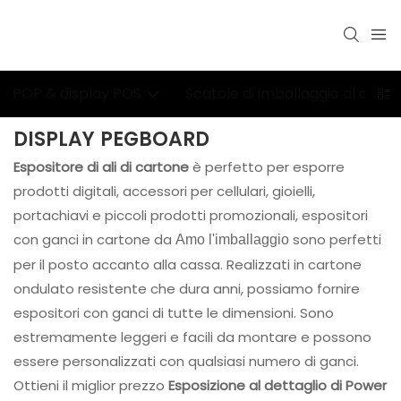
POP & display POS
Scatole di imballaggio al detta
DISPLAY PEGBOARD
Espositore di ali di cartone
è perfetto per esporre
prodotti digitali, accessori per cellulari, gioielli,
portachiavi e piccoli prodotti promozionali, espositori
con ganci in cartone da
sono perfetti
Amo l'imballaggio
per il posto accanto alla cassa. Realizzati in cartone
ondulato resistente che dura anni, possiamo fornire
espositori con ganci di tutte le dimensioni. Sono
estremamente leggeri e facili da montare e possono
essere personalizzati con qualsiasi numero di ganci.
Ottieni il miglior prezzo
Esposizione al dettaglio di Power