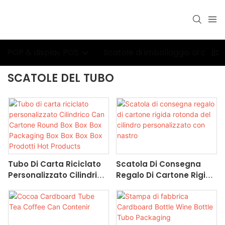
POP & display POS
Scatole di imballaggio al detta
SCATOLE DEL TUBO
Tubo Di Carta Riciclato
Scatola Di Consegna
Personalizzato Cilindrico
Regalo Di Cartone Rigida
Can Cartone Round Box
Rotonda Del Cilindro
Box Box Packaging Box
Personalizzato Con
Box Box Box Prodotti Hot
Nastro
Products