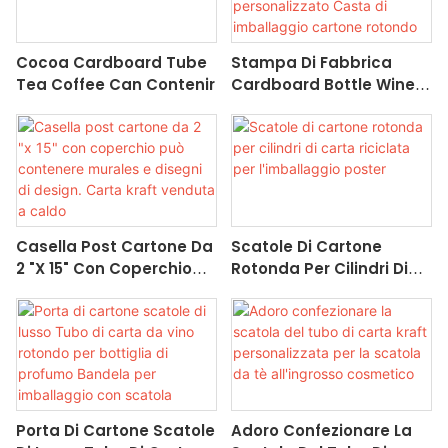
Cocoa Cardboard Tube
Stampa Di Fabbrica
Tea Coffee Can Contenir
Cardboard Bottle Wine
Bottle Tubo Packaging
Personalizzato Casta Di
Imballaggio Cartone
Rotondo Prodotti Hot
Products
Casella Post Cartone Da
Scatole Di Cartone
2 "x 15" Con Coperchio
Rotonda Per Cilindri Di
Può Contenere Murales E
Carta Riciclata Per
Disegni Di Design. Carta
L'imballaggio Poster
Kraft Venduta A Caldo
Porta Di Cartone Scatole
Adoro Confezionare La