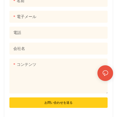
名前
ローストリングバッグの詳細
ショッパーブックキャンバス
と価格を見つけてください
ベストショッピングバッグキ
電子メール
ャンバストートバッグポケッ
ト付きから検索してくださ
電話
い。
会社名
コンテンツ
お問い合わせを送る