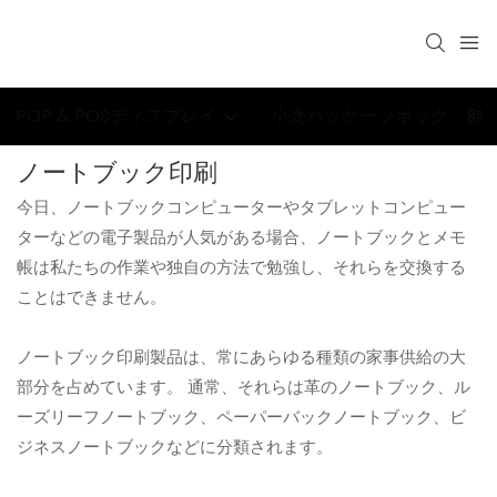
POP & POSディスプレイ
小売パッケージボックス
ノートブック印刷
今日、ノートブックコンピューターやタブレットコンピュー
ターなどの電子製品が人気がある場合、ノートブックとメモ
帳は私たちの作業や独自の方法で勉強し、それらを交換する
ことはできません。
ノートブック印刷製品は、常にあらゆる種類の家事供給の大
部分を占めています。 通常、それらは革のノートブック、ル
ーズリーフノートブック、ペーパーバックノートブック、ビ
ジネスノートブックなどに分類されます。