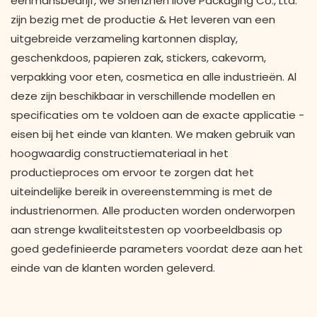
eenmansbedrijf, we Shenzhen Ilove Packaging Co., Ltd.
zijn bezig met de productie & Het leveren van een
uitgebreide verzameling kartonnen display,
geschenkdoos, papieren zak, stickers, cakevorm,
verpakking voor eten, cosmetica en alle industrieën. Al
deze zijn beschikbaar in verschillende modellen en
specificaties om te voldoen aan de exacte applicatie -
eisen bij het einde van klanten. We maken gebruik van
hoogwaardig constructiemateriaal in het
productieproces om ervoor te zorgen dat het
uiteindelijke bereik in overeenstemming is met de
industrienormen. Alle producten worden onderworpen
aan strenge kwaliteitstesten op voorbeeldbasis op
goed gedefinieerde parameters voordat deze aan het
einde van de klanten worden geleverd.