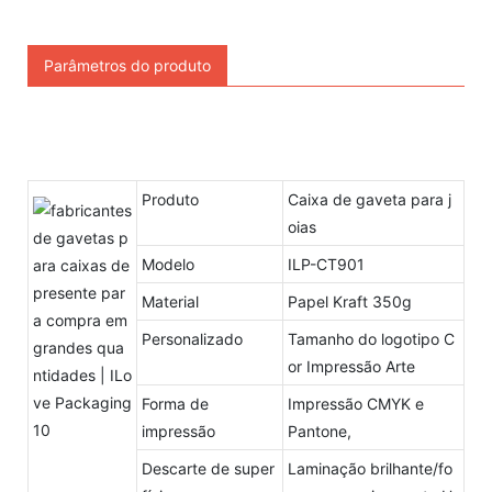
Parâmetros do produto
Produto
Caixa de gaveta para j
oias
Modelo
ILP-CT901
Material
Papel Kraft 350g
Personalizado
Tamanho do logotipo C
or Impressão Arte
Forma de
Impressão CMYK e
impressão
Pantone,
Descarte de super
Laminação brilhante/fo