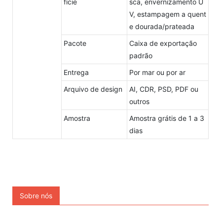
fície
sca, envernizamento U
V, estampagem a quent
e dourada/prateada
Pacote
Caixa de exportação
padrão
Entrega
Por mar ou por ar
Arquivo de design
AI, CDR, PSD, PDF ou
outros
Amostra
Amostra grátis de 1 a 3
dias
Sobre nós