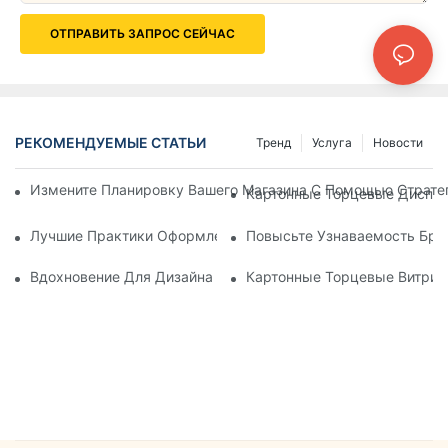
ОТПРАВИТЬ ЗАПРОС СЕЙЧАС
РЕКОМЕНДУЕМЫЕ СТАТЬИ
Тренд
Услуга
Новости
Измените Планировку Вашего Магазина С Помощью Страте
Картонные Торцевые Дисплеи
Лучшие Практики Оформления Торцевых Крышек Продуктов
Повысьте Узнаваемость Бре
Вдохновение Для Дизайна Торцевых Крышек Продуктовых 
Картонные Торцевые Витрин