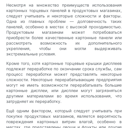
Несмотря на множество преимуществ использования
картонных торцевых панелей в продуктовых магазинах,
следует учитывать и некоторые сложности и факторы.
Одна из главных проблем — долговечность таких
панелей, особенно в местах с высокой проходимостью.
Продуктовым магазинам может потребоваться
приобрести более качественные картонные панели или
рассмотреть возможность их дополнительного
укрепления, чтобы они могли выдерживать
экстремальные условия.
Кроме того, хотя картонные торцевые крышки дисплеев
подлежат переработке по окончании срока службы, сам
процесс переработки может представлять некоторые
сложности. Некоторые перерабатывающие предприятия
могут не иметь возможности перерабатывать большие
картонные дисплеи, или дисплеи могут загрязняться
другими материалами во время использования, что
затрудняет их переработку.
Ещё одним фактором, который следует учитывать при
покупке продуктовых магазинов, является вероятность
повреждения картонных витрин влагой, особенно в
местах, где представлены овощи и фрукты или другие