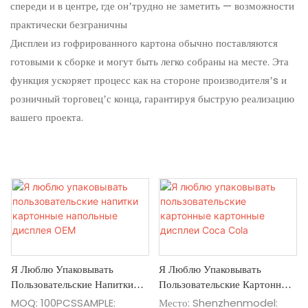
спереди и в центре, где он’трудно не заметить — возможности
практически безграничны
Дисплеи из гофрированного картона обычно поставляются
готовыми к сборке и могут быть легко собраны на месте. Эта
функция ускоряет процесс как на стороне производителя’s и
розничный торговец’с конца, гарантируя быструю реализацию
вашего проекта.
Я Люблю Упаковывать
Я Люблю Упаковывать
Пользовательские Напитки
Пользовательские Картонные
Картонные Напольные
Картонные Дисплеи Coca
MOQ: 100PCSSAMPLE:
Место: Shenzhenmodel: