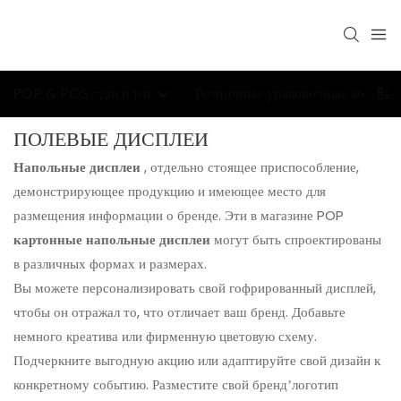
POP & POS -дисплеи
Розничные упаковочные коробки
ПОЛЕВЫЕ ДИСПЛЕИ
Напольные дисплеи
, отдельно стоящее приспособление,
демонстрирующее продукцию и имеющее место для
размещения информации о бренде. Эти в магазине POP
картонные напольные дисплеи
могут быть спроектированы
в различных формах и размерах.
Вы можете персонализировать свой гофрированный дисплей,
чтобы он отражал то, что отличает ваш бренд. Добавьте
немного креатива или фирменную цветовую схему.
Подчеркните выгодную акцию или адаптируйте свой дизайн к
конкретному событию. Разместите свой бренд’логотип