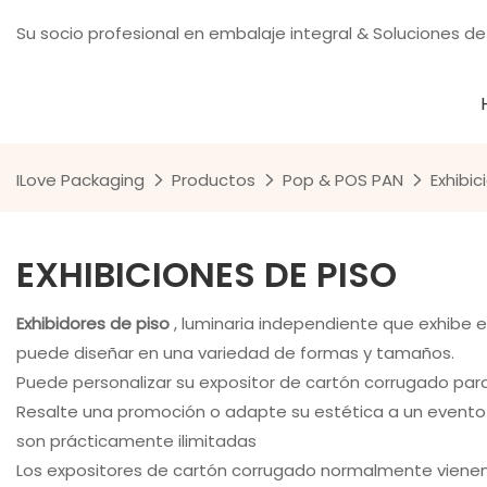
Su socio profesional en embalaje integral & Soluciones de
ILove Packaging
Productos
Pop & POS PAN
Exhibic
EXHIBICIONES DE PISO
Exhibidores de piso
, luminaria independiente que exhibe 
puede diseñar en una variedad de formas y tamaños.
Puede personalizar su expositor de cartón corrugado para 
Resalte una promoción o adapte su estética a un evento esp
son prácticamente ilimitadas
Los expositores de cartón corrugado normalmente vienen l