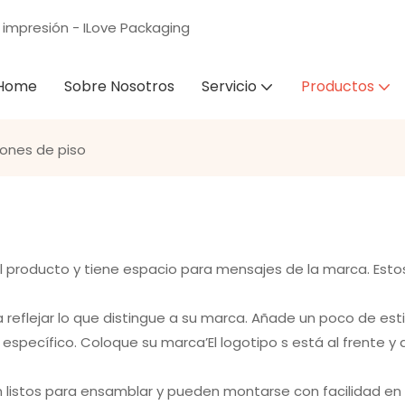
 impresión - ILove Packaging
Home
Sobre Nosotros
Servicio
Productos
iones de piso
el producto y tiene espacio para mensajes de la marca. Esto
reflejar lo que distingue a su marca. Añade un poco de estil
ecífico. Coloque su marca’El logotipo s está al frente y al 
istos para ensamblar y pueden montarse con facilidad en el 