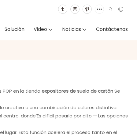
Solución
Video
Noticias
Contáctenos
s POP en la tienda
expositores de suelo de cartón
Se
o creativo o una combinación de colores distintiva.
centro, donde’Es difícil pasarlo por alto — Las opciones
lugar. Esta función acelera el proceso tanto en el