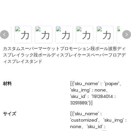
カスタムスーパーマーケットプロモーション段ボール波形ディ
スプレイラック段ボールディスプレイケースペーパーフロアデ
ィスプレイスタンド
材料
[{'sku_name'： 'paper'、
'sku_img'：none、
'sku_id'： '191284014：
3291889;'}]
サイズ
[{'sku_name'：
'customized'、 'sku_img'：
none、 'sku_id'：