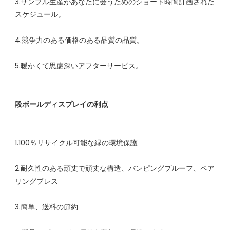
3.サンプル生産があなたに会うためのショート時間計画された
2.耐久性のある頑丈で頑丈な構造、バンピングプルーフ、ベア