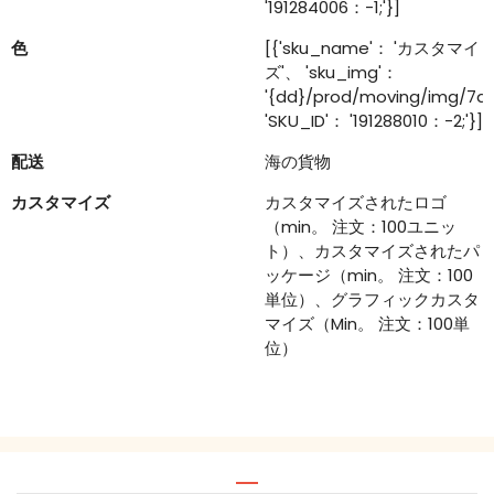
'191284006：-1;'}]
色
[{'sku_name'： 'カスタマイ
ズ'、 'sku_img'：
'{dd}/prod/moving/img/7a
'SKU_ID'： '191288010：-2;'}]
配送
海の貨物
カスタマイズ
カスタマイズされたロゴ
（min。 注文：100ユニッ
ト）、カスタマイズされたパ
ッケージ（min。 注文：100
単位）、グラフィックカスタ
マイズ（Min。 注文：100単
位）