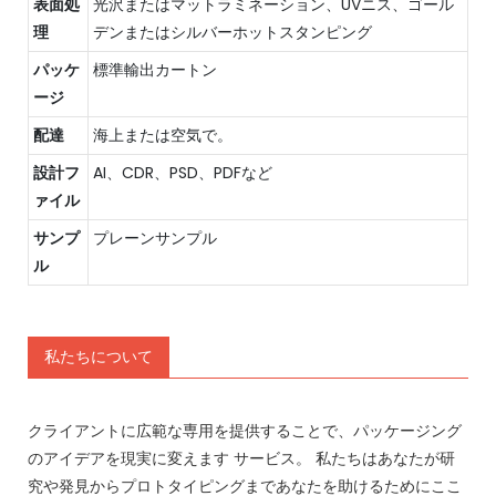
表面処
光沢またはマットラミネーション、UVニス、ゴール
理
デンまたはシルバーホットスタンピング
パッケ
標準輸出カートン
ージ
配達
海上または空気で。
設計フ
AI、CDR、PSD、PDFなど
ァイル
サンプ
プレーンサンプル
ル
私たちについて
クライアントに広範な専用を提供することで、パッケージング
のアイデアを現実に変えます サービス。 私たちはあなたが研
究や発見からプロトタイピングまであなたを助けるためにここ