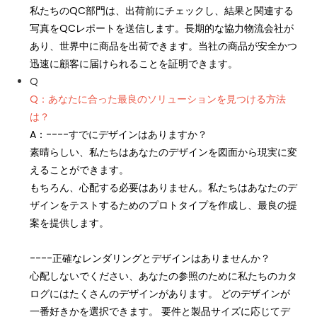
私たちのQC部門は、出荷前にチェックし、結果と関連する
写真をQCレポートを送信します。長期的な協力物流会社が
あり、世界中に商品を出荷できます。当社の商品が安全かつ
迅速に顧客に届けられることを証明できます。
Q
Q：あなたに合った最良のソリューションを見つける方法
は？
A：----すでにデザインはありますか？
素晴らしい、私たちはあなたのデザインを図面から現実に変
えることができます。
もちろん、心配する必要はありません。私たちはあなたのデ
ザインをテストするためのプロトタイプを作成し、最良の提
案を提供します。
----正確なレンダリングとデザインはありませんか？
心配しないでください、あなたの参照のために私たちのカタ
ログにはたくさんのデザインがあります。 どのデザインが
一番好きかを選択できます。 要件と製品サイズに応じてデ