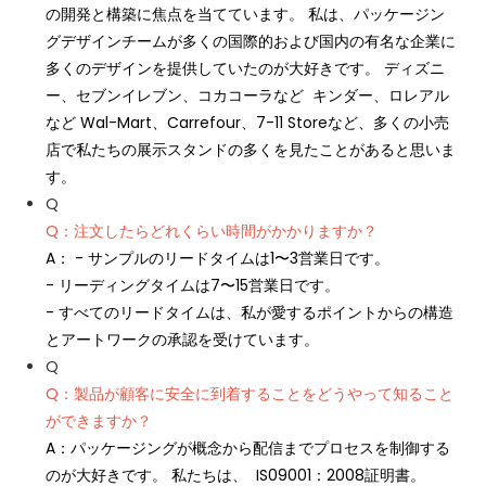
の開発と構築に焦点を当てています。 私は、パッケージン
グデザインチームが多くの国際的および国内の有名な企業に
多くのデザインを提供していたのが大好きです。 ディズニ
ー、セブンイレブン、コカコーラなど キンダー、ロレアル
など Wal-Mart、Carrefour、7-11 Storeなど、多くの小売
店で私たちの展示スタンドの多くを見たことがあると思いま
す。
Q
Q：注文したらどれくらい時間がかかりますか？
A： - サンプルのリードタイムは1〜3営業日です。
- リーディングタイムは7〜15営業日です。
- すべてのリードタイムは、私が愛するポイントからの構造
とアートワークの承認を受けています。
Q
Q：製品が顧客に安全に到着することをどうやって知ること
ができますか？
A：パッケージングが概念から配信までプロセスを制御する
のが大好きです。 私たちは、 IS09001：2008証明書。