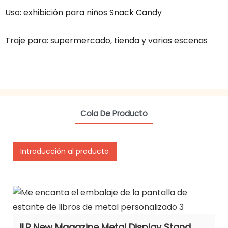
Uso: exhibición para niños Snack Candy
Traje para: supermercado, tienda y varias escenas
Cola De Producto
Introducción al producto
ILP New Magazine Metal Display Stand