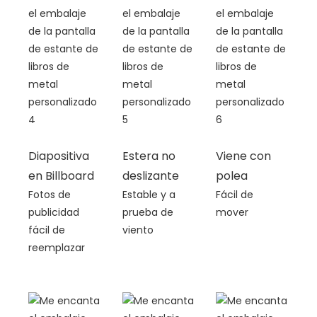
Diapositiva
Estera no
Viene con
en Billboard
deslizante
polea
Fotos de
Estable y a
Fácil de
publicidad
prueba de
mover
fácil de
viento
reemplazar