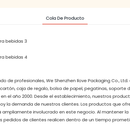
Cola De Producto
ado de profesionales, We Shenzhen Ilove Packaging Co., Ltd.
artón, caja de regalo, bolsa de papel, pegatinas, soporte 
o en el año 2000. Desde el establecimiento, nuestros produ
hoy la demanda de nuestros clientes. Los productos que of
ampliamente involucrado en este negocio. Al mantener la 
los pedidos de clientes realicen dentro de un tiempo prome