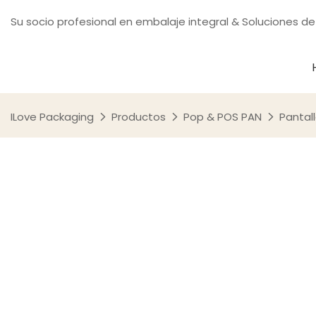
Su socio profesional en embalaje integral & Soluciones de
ILove Packaging
Productos
Pop & POS PAN
Pantal