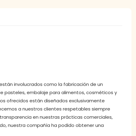
 están involucrados como la fabricación de un
de pasteles, embalaje para alimentos, cosméticos y
ctos ofrecidos están diseñados exclusivamente
recemos a nuestros clientes respetables siempre
transparencia en nuestras prácticas comerciales,
tido, nuestra compañía ha podido obtener una