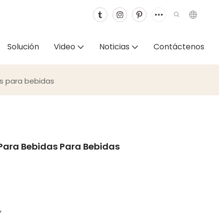
Solución
Video
Noticias
Contáctenos
s para bebidas
 Para Bebidas Para Bebidas
,