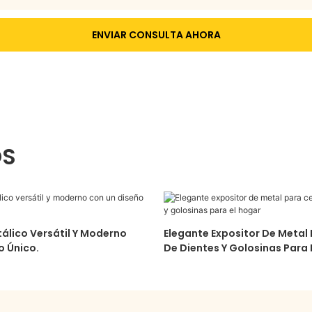
ENVIAR CONSULTA AHORA
OS
álico Versátil Y Moderno
Elegante Expositor De Metal 
o Único.
De Dientes Y Golosinas Para 