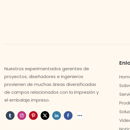
Enla
Nuestros experimentados gerentes de
proyectos, diseñadores e ingenieros
Hom
provienen de muchas áreas diversificadas
Sobr
de campos relacionados con la impresión y
Servi
el embalaje impreso.
Prod
Solu
Vide
Noti