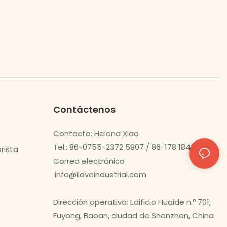
Contáctenos
Contacto: Helena Xiao
Tel.: 86-0755-2372 5907 / 86-178 1840 0478
rista
Correo electrónico
:
info@iloveindustrial.com
Dirección operativa: Edificio Huaide n.º 701,
Fuyong, Baoan, ciudad de Shenzhen, China