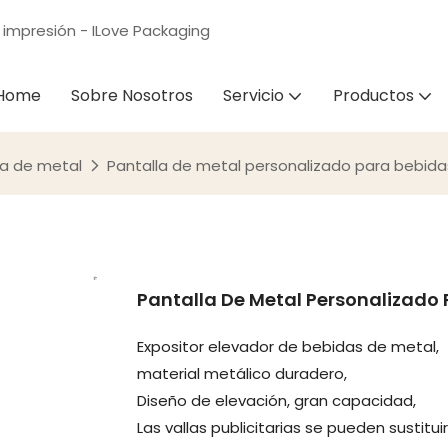
 impresión - ILove Packaging
Home
Sobre Nosotros
Servicio
Productos
la de metal
Pantalla de metal personalizado para bebida
Pantalla De Metal Personalizado
Expositor elevador de bebidas de metal,
material metálico duradero,
Diseño de elevación, gran capacidad,
Las vallas publicitarias se pueden sustituir