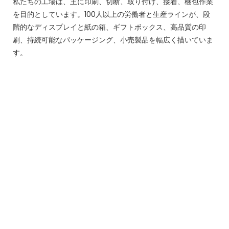
私たちの工場は、主に印刷、切断、取り付け、接着、梱包作業
を目的としています。100人以上の労働者と生産ラインが、段
階的なディスプレイと紙の箱、ギフトボックス、高品質の印
刷、持続可能なパッケージング、小売製品を幅広く描いていま
す。