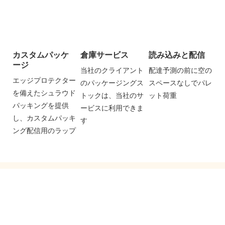
カスタムパッケ
倉庫サービス
読み込みと配信
ージ
当社のクライアント
配達予測の前に空の
エッジプロテクター
のパッケージングス
スペースなしでパレ
を備えたシュラウド
トックは、当社のサ
ット荷重
パッキングを提供
ービスに利用できま
し、カスタムパッキ
す
ング配信用のラップ
私たちに連絡してください
幅広いデザインの無料見積もりを送信できるように、メール