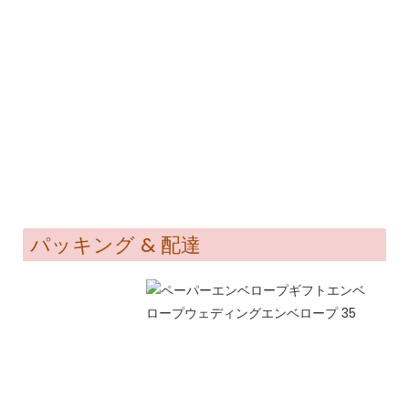
パッキング & 配達