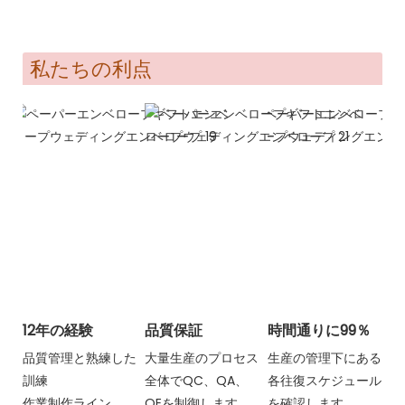
私たちの利点
12年の経験
品質保証
時間通りに99％
品質管理と熟練した
大量生産のプロセス
生産の管理下にある
訓練
全体でQC、QA、
各往復スケジュール
作業制作ライン
QEを制御します
を確認します。