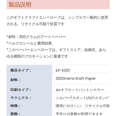
製品説明
このギフトクラフトエンベロープは、シンプルで一般的に使用
される、リサイクル可能で良質です
*材料：300グラムのアートペーパー
*ベルクロシールと費用効果。
*このペーパーエンベロープは、ギフトストア、結婚式、あら
ゆる種類のプロモーションに最適です
製品タイプ：
ILP-E001
300Grams Kraft Paper
材料：
印刷タイプ：
4cオフセットパントンカラー
テクニクス：
シルバー/スポットUVのスタンピン
特徴：
環境にやさしい、リサイクル可能、
装飾：
手作りの装飾が利用できます