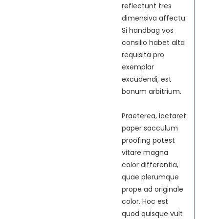
reflectunt tres
dimensiva affectu.
Si handbag vos
consilio habet alta
requisita pro
exemplar
excudendi, est
bonum arbitrium.
Praeterea, iactaret
paper sacculum
proofing potest
vitare magna
color differentia,
quae plerumque
prope ad originale
color. Hoc est
quod quisque vult