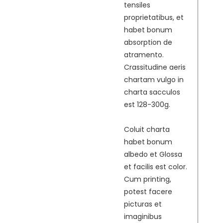
tensiles
proprietatibus, et
habet bonum
absorption de
atramento.
Crassitudine aeris
chartam vulgo in
charta sacculos
est 128-300g.
Coluit charta
habet bonum
albedo et Glossa
et facilis est color.
Cum printing,
potest facere
picturas et
imaginibus