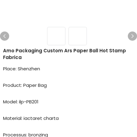
Amo Packaging Custom Ars Paper Ball Hot Stamp
Fabrica
Place: Shenzhen
Product: Paper Bag
Model: ilp-PB201
Material: iactaret charta
Processus: bronzing