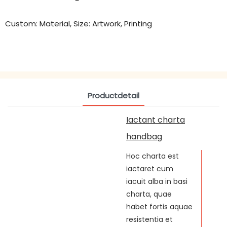
Custom: Material, Size: Artwork, Printing
Productdetail
Iactant charta
handbag
Hoc charta est
iactaret cum
iacuit alba in basi
charta, quae
habet fortis aquae
resistentia et