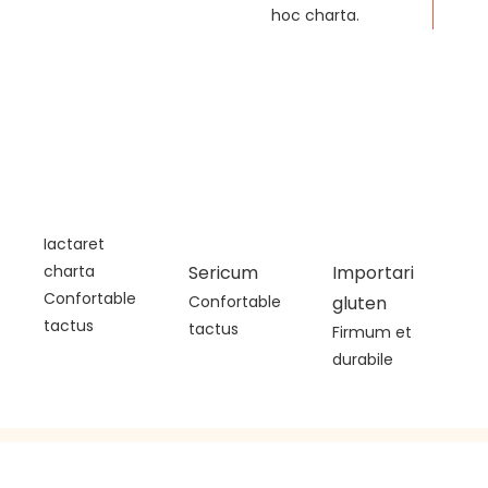
hoc charta.
Iactaret
charta
Sericum
Importari
Confortable
Confortable
gluten
tactus
tactus
Firmum et
durabile