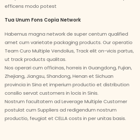
efficens modo potest
Tua Unum Fons Copia Network
Habemus magna network de super centum qualified
amet cum varietate packaging products. Our operatio
Team Curo Multiple Vendolius, Track elit on-vicis partus,
ut track products qualitas.
Nos operari cum officinas, horreis in Guangdong, Fujian,
Zhejiang, Jiangsu, Shandong, Henan et Sichuan
provincia in Sina et imperium productio et distribution
consilio servat customers in locis in Sinis.
Nostrum facultatem ad Leverage Multiple Customer
postulat cum Suppliers ad redigendum nostrum
productio, feugiat et CELLA costs in per unitas basis.