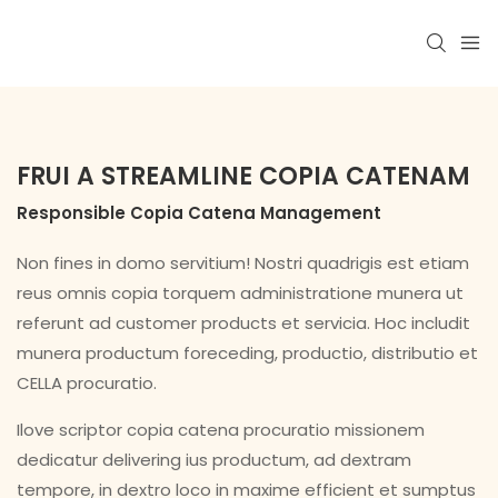
FRUI A STREAMLINE COPIA CATENAM
Responsible Copia Catena Management
Non fines in domo servitium! Nostri quadrigis est etiam
reus omnis copia torquem administratione munera ut
referunt ad customer products et servicia. Hoc includit
munera productum foreceding, productio, distributio et
CELLA procuratio.
Ilove scriptor copia catena procuratio missionem
dedicatur delivering ius productum, ad dextram
tempore, in dextro loco in maxime efficient et sumptus